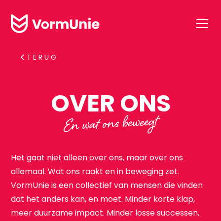
TERUG
O
V
E
R
O
N
S
En wat ons beweegt
Het gaat niet alleen over ons, maar over ons
allemaal. Wat ons raakt en in beweging zet.
VormUnie is een collectief van mensen die vinden
dat het anders kan, en moet. Minder korte klap,
meer duurzame impact. Minder losse successen,