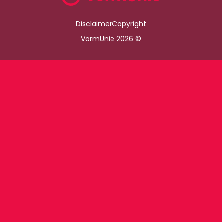
Disclaimer
Copyright
VormUnie 2026 ©