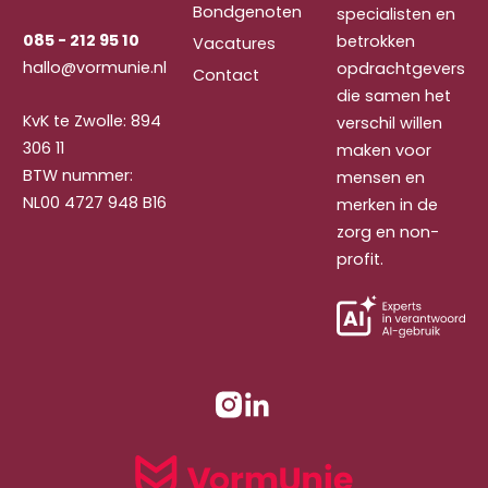
Bondgenoten
specialisten en
085 - 212 95 10
betrokken
Vacatures
hallo@vormunie.nl
opdrachtgevers
Contact
die samen het
KvK te Zwolle: 894
verschil willen
306 11
maken voor
BTW nummer:
mensen en
NL00 4727 948 B16
merken in de
zorg en non-
profit.