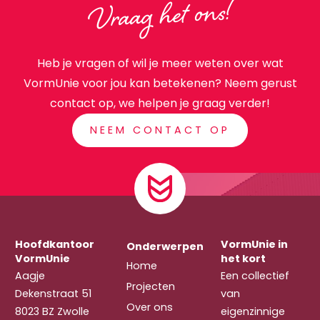
Vraag het ons!
Heb je vragen of wil je meer weten over wat
VormUnie voor jou kan betekenen? Neem gerust
contact op, we helpen je graag verder!
NEEM CONTACT OP
Hoofdkantoor
VormUnie in
Onderwerpen
VormUnie
het kort
Home
Aagje
Een collectief
Projecten
Dekenstraat 51
van
Over ons
8023 BZ Zwolle
eigenzinnige