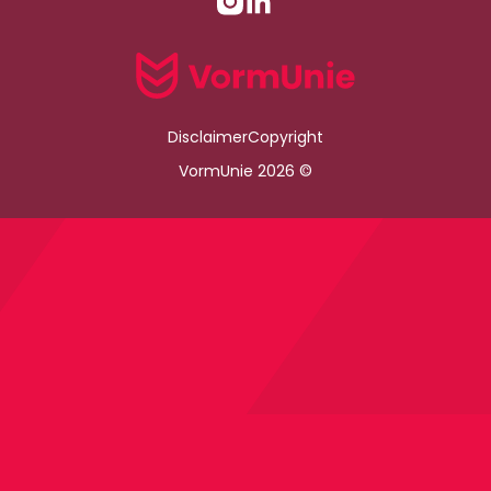
Disclaimer
Copyright
VormUnie 2026 ©