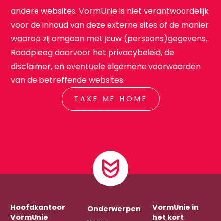
andere websites. VormUnie is niet verantwoordelijk
voor de inhoud van deze externe sites of de manier
waarop zij omgaan met jouw (persoons)gegevens.
Raadpleeg daarvoor het privacybeleid, de
disclaimer, en eventuele algemene voorwaarden
van de betreffende websites.
TAKE ME HOME
Hoofdkantoor
VormUnie in
Onderwerpen
VormUnie
het kort